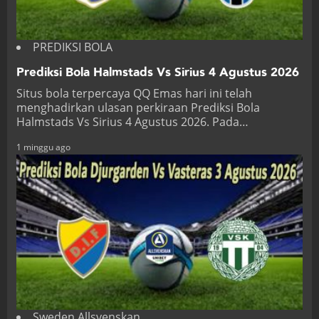
PREDIKSI BOLA
Prediksi Bola Halmstads Vs Sirius 4 Agustus 2026
Situs bola terpercaya QQ Emas hari ini telah
menghadirkan ulasan perkiraan Prediksi Bola
Halmstads Vs Sirius 4 Agustus 2026. Pada…
1 minggu ago
Sweden Allsvenskan