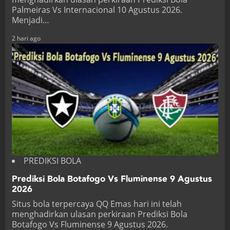
Palmeiras Vs Internacional 10 Agustus 2026.
Menjadi…
2 hari ago
PREDIKSI BOLA
Prediksi Bola Botafogo Vs Fluminense 9 Agustus
2026
Situs bola terpercaya QQ Emas hari ini telah
menghadirkan ulasan perkiraan Prediksi Bola
Botafogo Vs Fluminense 9 Agustus 2026.