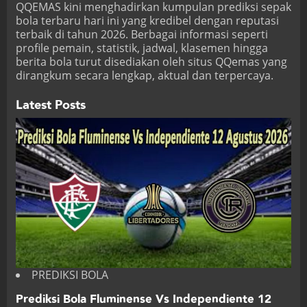
QQEMAS
kini menghadirkan kumpulan prediksi sepak
bola terbaru hari ini yang kredibel dengan reputasi
terbaik di tahun 2026. Berbagai informasi seperti
profile pemain, statistik, jadwal, klasemen hingga
berita bola turut disediakan oleh situs QQemas yang
dirangkum secara lengkap, aktual dan terpercaya.
Latest Posts
PREDIKSI BOLA
Prediksi Bola Fluminense Vs Independiente 12