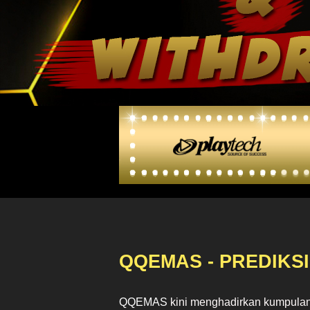
QQEMAS - PREDIKSI
QQEMAS
kini menghadirkan kumpulan p