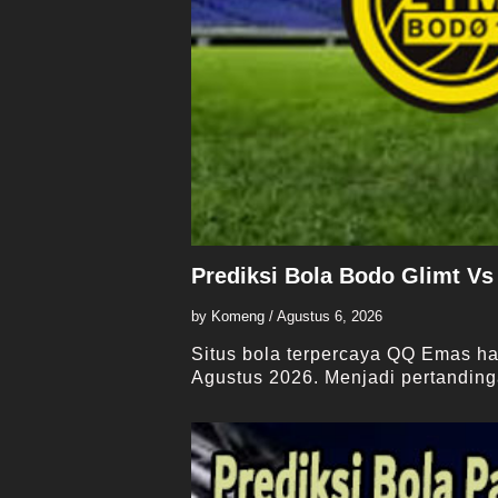
Prediksi Bola Bodo Glimt Vs
by
Komeng
/
Agustus 6, 2026
Situs bola terpercaya QQ Emas ha
Agustus 2026. Menjadi pertandin