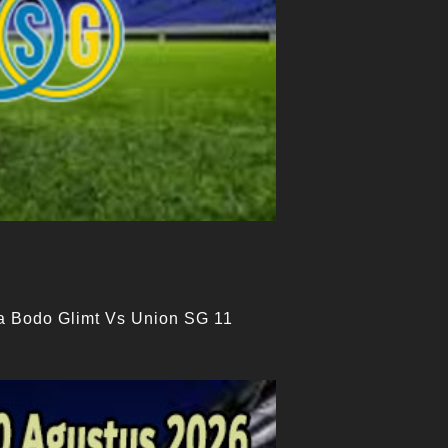
la Bodo Glimt Vs Union SG 11